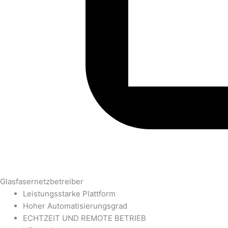
Glasfasernetzbetreiber
Leistungsstarke Plattform
Hoher Automatisierungsgrad
ECHTZEIT UND REMOTE BETRIEB