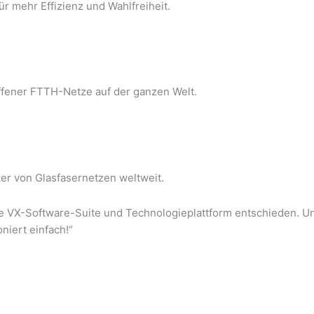
ür mehr Effizienz und Wahlfreiheit.
fener FTTH-Netze auf der ganzen Welt.
zer von Glasfasernetzen weltweit.
die VX-Software-Suite und Technologieplattform entschieden. U
niert einfach!“