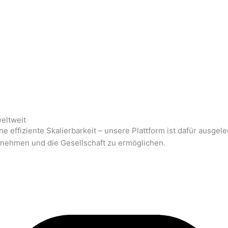
eltweit
ne effiziente Skalierbarkeit – unsere Plattform ist dafür ausge
ternehmen und die Gesellschaft zu ermöglichen.