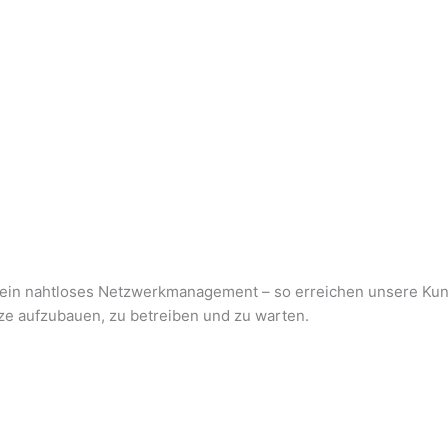
in nahtloses Netzwerkmanagement – so erreichen unsere Kunden 
tze aufzubauen, zu betreiben und zu warten.