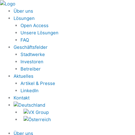
Zum
Inhalt
Über uns
springen
Lösungen
Open Access
Unsere Lösungen
FAQ
Geschäftsfelder
Stadtwerke
Investoren
Betreiber
Aktuelles
Artikel & Presse
LinkedIn
Kontakt
Über uns