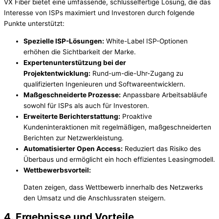
VX Fiber bietet eine umfassende, schlüsselfertige Lösung, die das
Interesse von ISPs maximiert und Investoren durch folgende
Punkte unterstützt:
Spezielle ISP-Lösungen:
White-Label ISP-Optionen
erhöhen die Sichtbarkeit der Marke.
Expertenunterstützung bei der
Projektentwicklung:
Rund-um-die-Uhr-Zugang zu
qualifizierten Ingenieuren und Softwareentwicklern.
Maßgeschneiderte Prozesse:
Anpassbare Arbeitsabläufe
sowohl für ISPs als auch für Investoren.
Erweiterte Berichterstattung:
Proaktive
Kundeninteraktionen mit regelmäßigen, maßgeschneiderten
Berichten zur Netzwerkleistung.
Automatisierter Open Access:
Reduziert das Risiko des
Überbaus und ermöglicht ein hoch effizientes Leasingmodell.
Wettbewerbsvorteil:
Daten zeigen, dass Wettbewerb innerhalb des Netzwerks
den Umsatz und die Anschlussraten steigern.
4. Ergebnisse und Vorteile