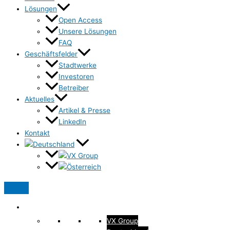
Lösungen
Open Access
Unsere Lösungen
FAQ
Geschäftsfelder
Stadtwerke
Investoren
Betreiber
Aktuelles
Artikel & Presse
LinkedIn
Kontakt
VX Group