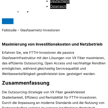
Deutschland
Österreich
Fallstudie – Glasfasernetz-Investoren
Maximierung von Investitionskosten und Netzbetrieb
Erfahren Sie, wie FTTH-Investoren die passive
Glasfaserinfrastruktur mit den Lösungen von VX Fiber maximieren,
das effiziente Outsourcing, Open Access und nachhaltige Renditen
ermöglichen, während gleichzeitig Servicequalität und
Wettbewerbsfähigkeit gewährleistet bzw. gesteigert werden.
Zusammenfassung
Die Outsourcing-Strategie von VX Fiber gewährleistet
Skalierbarkeit, Effizienz und Rentabilität für FTTH-Investoren.
Durch die Anpassung an moderne Standards und die Nutzung von
Partnerschaften erzielen Investoren langfristigen Werterhalt,