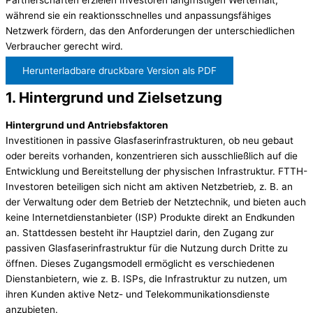
während sie ein reaktionsschnelles und anpassungsfähiges
Netzwerk fördern, das den Anforderungen der unterschiedlichen
Verbraucher gerecht wird.
Herunterladbare druckbare Version als PDF
1. Hintergrund und Zielsetzung
Hintergrund und Antriebsfaktoren
Investitionen in passive Glasfaserinfrastrukturen, ob neu gebaut
oder bereits vorhanden, konzentrieren sich ausschließlich auf die
Entwicklung und Bereitstellung der physischen Infrastruktur. FTTH-
Investoren beteiligen sich nicht am aktiven Netzbetrieb, z. B. an
der Verwaltung oder dem Betrieb der Netztechnik, und bieten auch
keine Internetdienstanbieter (ISP) Produkte direkt an Endkunden
an. Stattdessen besteht ihr Hauptziel darin, den Zugang zur
passiven Glasfaserinfrastruktur für die Nutzung durch Dritte zu
öffnen. Dieses Zugangsmodell ermöglicht es verschiedenen
Dienstanbietern, wie z. B. ISPs, die Infrastruktur zu nutzen, um
ihren Kunden aktive Netz- und Telekommunikationsdienste
anzubieten.